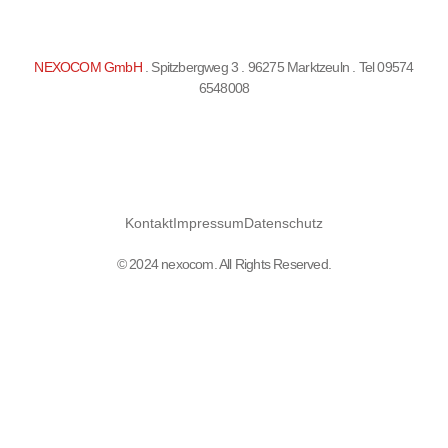
NEXOCOM GmbH
. Spitzbergweg 3 . 96275 Marktzeuln . Tel 09574
6548008
Kontakt
Impressum
Datenschutz
© 2024 nexocom. All Rights Reserved.