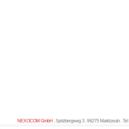
NEXOCOM GmbH
. Spitzbergweg 3 . 96275 Marktzeuln . T