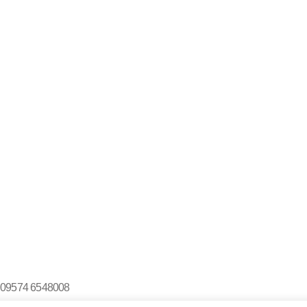
el 09574 6548008